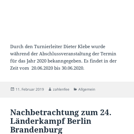
Durch den Turnierleiter Dieter Klebe wurde
während der Abschlussveranstaltung der Termin
für das Jahr 2020 bekanngegeben. Es findet in der
Zeit vom 20.06.2020 bis 30.06.2020.
Veröffentlicht
Autor
Kategorien
11. Februar 2019
zahlenfee
Allgemein
am
Nachbetrachtung zum 24.
Länderkampf Berlin
Brandenburg