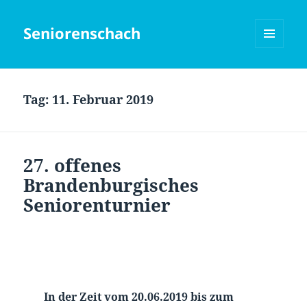
Seniorenschach
MENÜ
UND
WIDGETS
Tag:
11. Februar 2019
27. offenes
Brandenburgisches
Seniorenturnier
In der Zeit vom 20.06.2019 bis zum