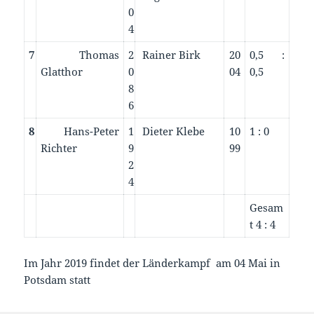
0
4
7
Thomas
2
Rainer Birk
20
0,5 :
Glatthor
0
04
0,5
8
6
8
Hans-Peter
1
Dieter Klebe
10
1 : 0
Richter
9
99
2
4
Gesam
t 4 : 4
Im Jahr 2019 findet der Länderkampf am 04 Mai in
Potsdam statt