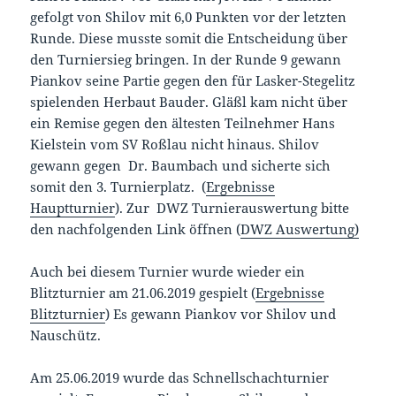
gefolgt von Shilov mit 6,0 Punkten vor der letzten
Runde. Diese musste somit die Entscheidung über
den Turniersieg bringen. In der Runde 9 gewann
Piankov seine Partie gegen den für Lasker-Stegelitz
spielenden Herbaut Bauder. Gläßl kam nicht über
ein Remise gegen den ältesten Teilnehmer Hans
Kielstein vom SV Roßlau nicht hinaus. Shilov
gewann gegen Dr. Baumbach und sicherte sich
somit den 3. Turnierplatz. (
Ergebnisse
Hauptturnier
). Zur DWZ Turnierauswertung bitte
den nachfolgenden Link öffnen (
DWZ Auswertung)
Auch bei diesem Turnier wurde wieder ein
Blitzturnier am 21.06.2019 gespielt (
Ergebnisse
Blitzturnier
) Es gewann Piankov vor Shilov und
Nauschütz.
Am 25.06.2019 wurde das Schnellschachturnier