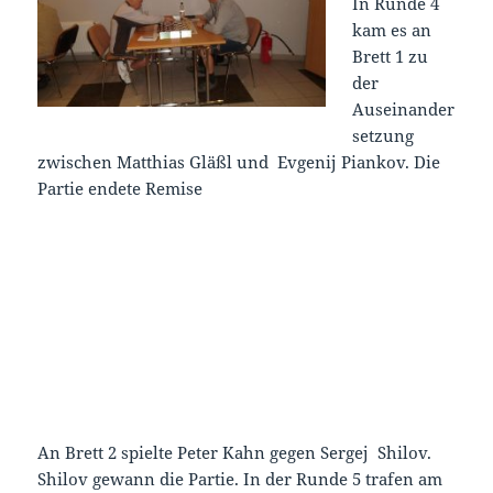
In Runde 4
kam es an
Brett 1 zu
der
Auseinander
setzung
zwischen Matthias Gläßl und Evgenij Piankov. Die
Partie endete Remise
An Brett 2 spielte Peter Kahn gegen Sergej Shilov.
Shilov gewann die Partie. In der Runde 5 trafen am