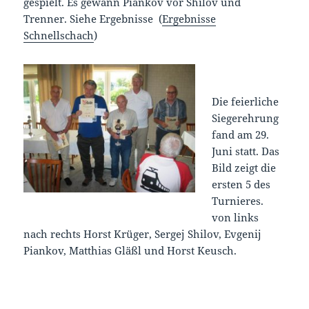
gespielt. Es gewann Piankov vor Shilov und
Trenner. Siehe Ergebnisse (
Ergebnisse
Schnellschach
)
Die feierliche
Siegerehrung
fand am 29.
Juni statt. Das
Bild zeigt die
ersten 5 des
Turnieres.
von links
nach rechts Horst Krüger, Sergej Shilov, Evgenij
Piankov, Matthias Gläßl und Horst Keusch.