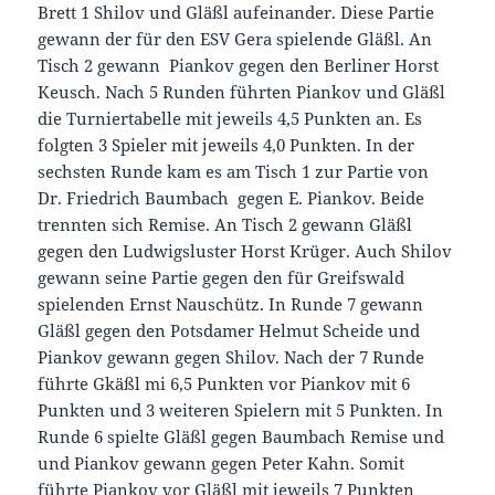
Brett 1 Shilov und Gläßl aufeinander. Diese Partie
gewann der für den ESV Gera spielende Gläßl. An
Tisch 2 gewann Piankov gegen den Berliner Horst
Keusch. Nach 5 Runden führten Piankov und Gläßl
die Turniertabelle mit jeweils 4,5 Punkten an. Es
folgten 3 Spieler mit jeweils 4,0 Punkten. In der
sechsten Runde kam es am Tisch 1 zur Partie von
Dr. Friedrich Baumbach gegen E. Piankov. Beide
trennten sich Remise. An Tisch 2 gewann Gläßl
gegen den Ludwigsluster Horst Krüger. Auch Shilov
gewann seine Partie gegen den für Greifswald
spielenden Ernst Nauschütz. In Runde 7 gewann
Gläßl gegen den Potsdamer Helmut Scheide und
Piankov gewann gegen Shilov. Nach der 7 Runde
führte Gkäßl mi 6,5 Punkten vor Piankov mit 6
Punkten und 3 weiteren Spielern mit 5 Punkten. In
Runde 6 spielte Gläßl gegen Baumbach Remise und
und Piankov gewann gegen Peter Kahn. Somit
führte Piankov vor Gläßl mit jeweils 7 Punkten